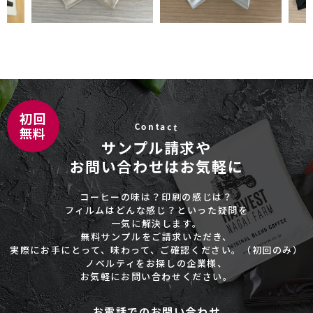
C
c
o
a
n
t
t
サンプル請求や
お問い合わせはお気軽に
コーヒーの味は？印刷の感じは？
フィルムはどんな感じ？といった疑問を
一気に解決します。
無料サンプルをご請求いただき、
実際にお手にとって、味わって、ご確認ください。（初回のみ）
ノベルティをお探しの企業様、
お気軽にお問い合わせください。
お電話でのお問い合わせ