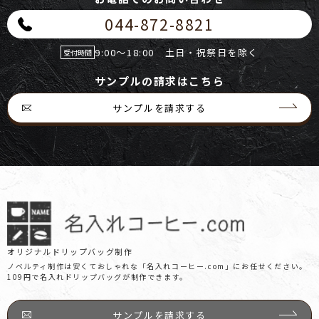
044-872-8821
9:00～18:00 土日・祝祭日を除く
受付時間
サンプルの請求はこちら
サンプルを請求する
オリジナルドリップバッグ制作
ノベルティ制作は安くておしゃれな「名入れコーヒー.com」にお任せください。
109円で名入れドリップバッグが制作できます。
サンプルを請求する