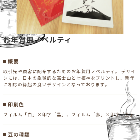
お年賀用ノベルティ
概要
取引先や顧客に配布するためのお年賀用ノベルティ。 デザイ
ンには、日本の象徴的な富士山と七福神をプリントし、新年
に相応の縁起の良いデザインとなっております。
印刷色
フィルム「白」×印字「黒」、フィルム「赤」×印字「金」
豆の種類