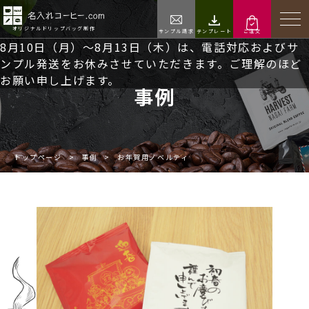
オリジナルドリップバッグ制作
サンプル請求
テンプレート
ご注文
8月10日（月）～8月13日（木）は、電話対応およびサ
ンプル発送をお休みさせていただきます。ご理解のほど
お願い申し上げます。
事例
トップページ
>
事例
>
お年賀用ノベルティ