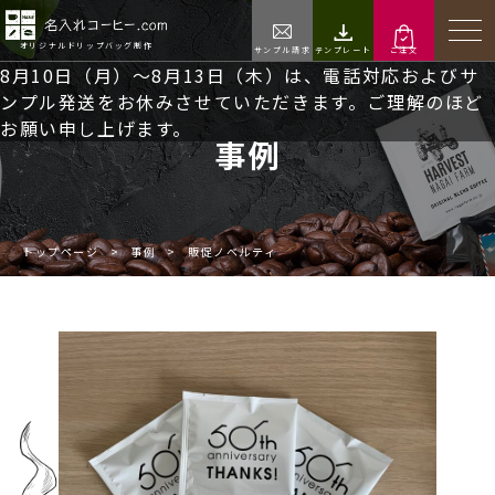
オリジナルドリップバッグ制作
サンプル請求
テンプレート
ご注文
8月10日（月）～8月13日（木）は、電話対応およびサ
ンプル発送をお休みさせていただきます。ご理解のほど
お願い申し上げます。
事例
トップページ
>
事例
>
販促ノベルティ