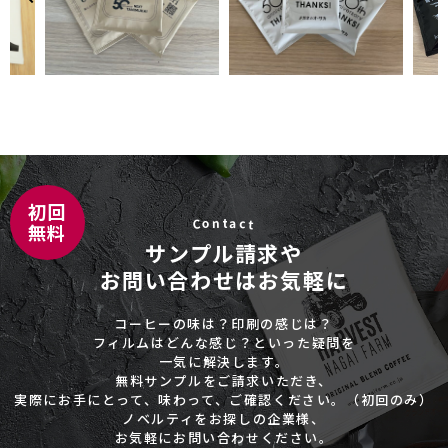
o
c
n
a
t
C
t
サンプル請求や
お問い合わせはお気軽に
コーヒーの味は？印刷の感じは？
フィルムはどんな感じ？といった疑問を
一気に解決します。
無料サンプルをご請求いただき、
実際にお手にとって、味わって、ご確認ください。（初回のみ）
ノベルティをお探しの企業様、
お気軽にお問い合わせください。