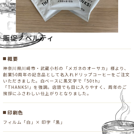
販促ノベルティ
概要
神奈川県川崎市・武蔵小杉の「メガネのオーサカ」様より、
創業50周年の記念品として名入れドリップコーヒーをご注文
いただきました。白ベースに黒文字で「50th」
「THANKS!」を強調。店頭でも目に入りやすく、周年のご
挨拶にふさわしい仕上がりとなりました。
印刷色
フィルム「白」× 印字「黒」