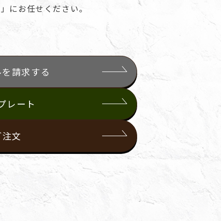
m」にお任せください。
ルを請求する
プレート
ご注文