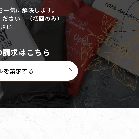
を
一気に解決します。
ください。（初回のみ）
ださい。
の請求はこちら
ルを請求する