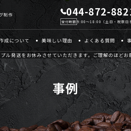
044-872-882
グ制作
9:00～18:00（土日・祝祭
受付時間
作成について
美味しい理由
よくある質問
サンプル発送をお休みさせていただきます。ご理解のほどお
事例