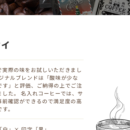
ティ
で実際の味をお試しいただきまし
リジナルブレンドは「酸味が少な
です」と評価、ご納得の上でご注
ました。 名入れコーヒーでは、サ
事前確認ができるので満足度の高
です。
「白」× 印字「黒」