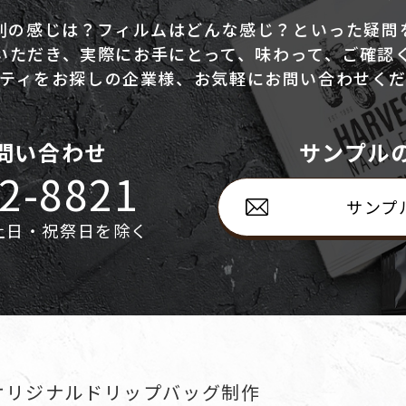
刷の感じは？
フィルムはどんな感じ？といった疑問
いただき、
実際にお手にとって、味わって、ご確認
ティをお探しの企業様、
お気軽にお問い合わせく
問い合わせ
サンプル
2-8821
サンプ
0 土日・祝祭日を除く
オリジナルドリップバッグ制作