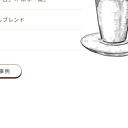
ルブレンド
事例