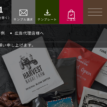
1
日を除く）
サンプル請求
テンプレート
ご注文
事例
広告代理店様へ
願い申し上げます。