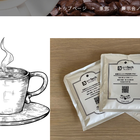
トップページ
>
事例
>
展示会